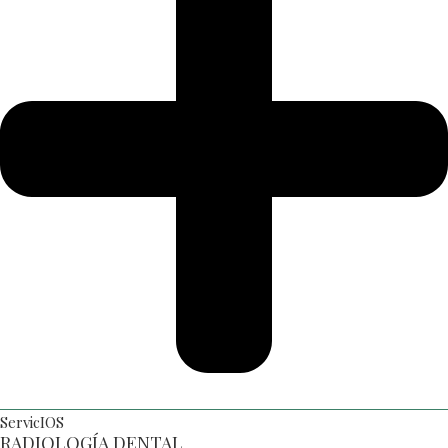
ServicIOS
RADIOLOGÍA DENTAL