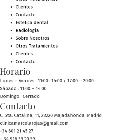
Clientes
Contacto
Estetica dental
Radiología
Sobre Nosotros
Otros Tratamientos
Clientes
Contacto
Horario
Lunes – Viernes : 11:00- 14:00 / 17:00 – 20:00
Sábado : 11:00 – 14:00
Domingo : Cerrado
Contacto
C. Sta. Catalina, 11, 28220 Majadahonda, Madrid
clinicamarcelarojas@gmail.com
+34 601 21 45 27
+ 34 916 39 20 59