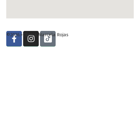
©2026,+Clinica Marcela Rojas