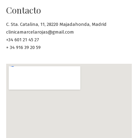
Contacto
C. Sta. Catalina, 11, 28220 Majadahonda, Madrid
clinicamarcelarojas@gmail.com
+34 601 21 45 27
+ 34 916 39 20 59