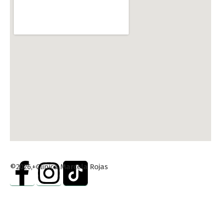
©2026,+Clinica Marcela Rojas